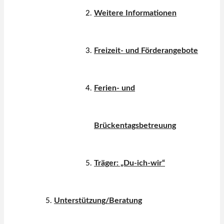
Weitere Informationen
Freizeit- und Förderangebote
Ferien- und
Brückentagsbetreuung
Träger: „Du-ich-wir“
Unterstützung/Beratung