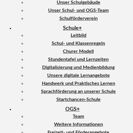
Unser Schulgebäude
Unser Schul- und OGS-Team
Schulförderverein
Schule
Leitbild
Schul- und Klassenregeln
Churer Modell
Stundentafel und Lernzeiten
Digitalisierung und Medienbildung
Unsere digitale Lernangebote
Handwerk und Praktisches Lernen
Sprachförderung an unserer Schule
Startchancen-Schule
OGS
Team
Weitere Informationen
Freizeit- und Förderangebote