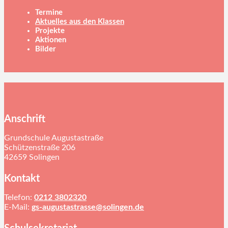
Termine
Aktuelles aus den Klassen
Projekte
Aktionen
Bilder
Anschrift
Grundschule Augustastraße
Schützenstraße 206
42659 Solingen
Kontakt
Telefon:
0212 3802320
E-Mail:
gs-augustastrasse@solingen.de