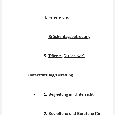
Ferien- und
Brückentagsbetreuung
Träger: „Du-ich-wir“
Unterstützung/Beratung
Begleitung im Unterricht
Begleitung und Beratung für