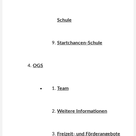
Schule
Startchancen-Schule
OGS
Team
Weitere Informationen
Freizeit- und Förderangebote